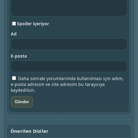
Spoiler içeriyor
Ad
E-posta
Daha sonraki yorumlarımda kullanılması için adım,
e-posta adresim ve site adresim bu tarayıcıya
kaydedilsin.
Floor Is Lava
Önerilen Diziler
Squid Game: The Challenge
2020 • ABD