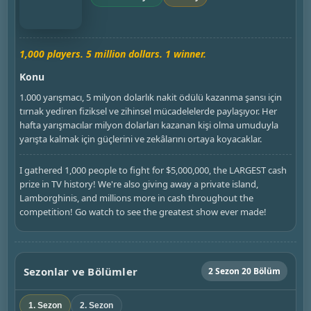
1,000 players. 5 million dollars. 1 winner.
Konu
1.000 yarışmacı, 5 milyon dolarlık nakit ödülü kazanma şansı için
tırnak yediren fiziksel ve zihinsel mücadelelerde paylaşıyor. Her
hafta yarışmacılar milyon dolarları kazanan kişi olma umuduyla
yarışta kalmak için güçlerini ve zekâlarını ortaya koyacaklar.
I gathered 1,000 people to fight for $5,000,000, the LARGEST cash
prize in TV history! We're also giving away a private island,
Lamborghinis, and millions more in cash throughout the
competition! Go watch to see the greatest show ever made!
Sezonlar ve Bölümler
2 Sezon 20 Bölüm
1. Sezon
2. Sezon