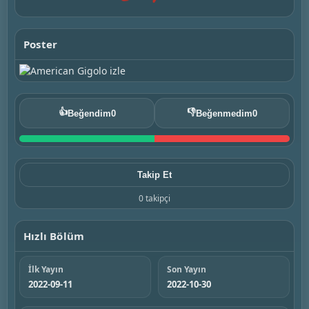
Poster
👍
👎
Beğendim
0
Beğenmedim
0
Takip Et
0 takipçi
Hızlı Bölüm
İlk Yayın
Son Yayın
2022-09-11
2022-10-30