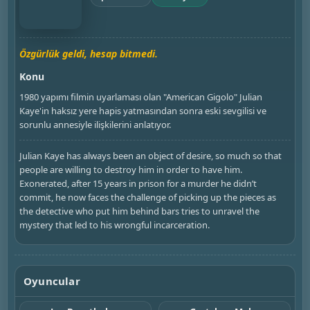
Özgürlük geldi, hesap bitmedi.
Konu
1980 yapımı filmin uyarlaması olan "American Gigolo" Julian
Kaye'in haksız yere hapis yatmasından sonra eski sevgilisi ve
sorunlu annesiyle ilişkilerini anlatıyor.
Julian Kaye has always been an object of desire, so much so that
people are willing to destroy him in order to have him.
Exonerated, after 15 years in prison for a murder he didn’t
commit, he now faces the challenge of picking up the pieces as
the detective who put him behind bars tries to unravel the
mystery that led to his wrongful incarceration.
Oyuncular