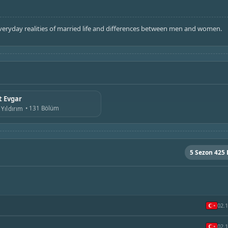
everyday realities of married life and differences between men and women.
 Evgar
131 Bölüm
Yıldırım
5 Sezon 425
02.
02.