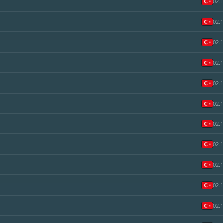
02.
02.
02.
02.
02.
02.
02.
02.
02.
02.
02.